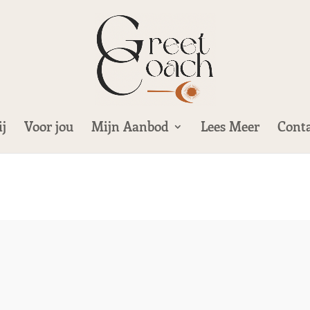
j
Voor jou
Mijn Aanbod
Lees Meer
Cont