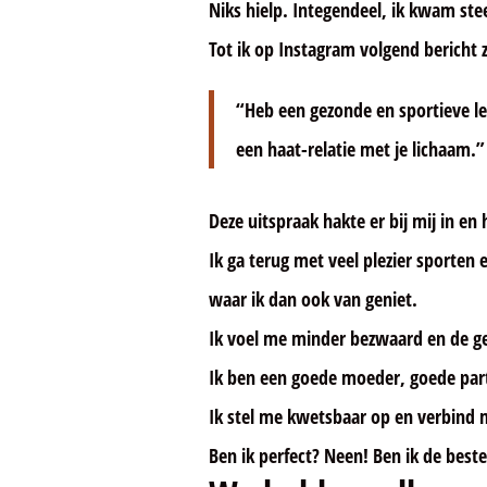
Niks hielp. Integendeel, ik kwam stee
Tot ik op Instagram volgend bericht 
“Heb een gezonde en sportieve lev
een haat-relatie met je lichaam.”
Deze uitspraak hakte er bij mij in 
Ik ga terug met veel plezier sporten
waar ik dan ook van geniet.
Ik voel me minder bezwaard en de g
Ik ben een goede moeder, goede par
Ik stel me kwetsbaar op en verbin
Ben ik perfect? Neen! Ben ik de best