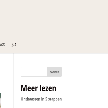
act
Zoeken
Meer lezen
Onthaasten in 5 stappen