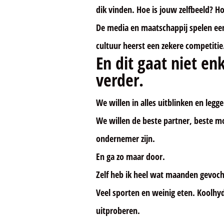
dik vinden
.
Hoe is jouw zelfbeeld? Hoe
De media en maatschappij spelen een 
cultuur heerst een zekere competitie
En dit gaat niet en
verder.
We willen in alles uitblinken en legg
We willen de beste partner, beste m
ondernemer zijn.
En ga zo maar door.
Zelf heb ik heel wat maanden gevocht
Veel sporten en weinig eten. Koolhy
uitproberen.