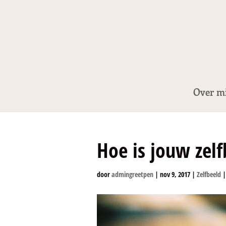
Over mi
Hoe is jouw zelf
door
admingreetpen
|
nov 9, 2017
|
Zelfbeeld