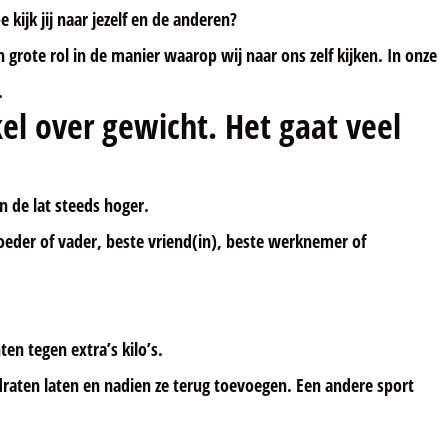
 kijk jij naar jezelf en de anderen?
grote rol in de manier waarop wij naar ons zelf kijken. In onze
.
kel over gewicht. Het gaat veel
en de lat steeds hoger.
oeder of vader, beste vriend(in), beste werknemer of
en tegen extra’s kilo’s.
draten laten en nadien ze terug toevoegen. Een andere sport